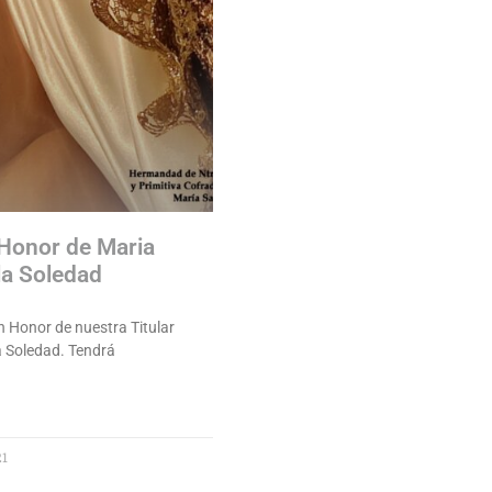
 Honor de Maria
la Soledad
n Honor de nuestra Titular
a Soledad. Tendrá
21