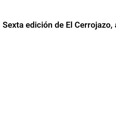
Sexta edición de El Cerrojazo
Presentación digital del An