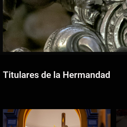
Titulares de la Hermandad
Anuari
Presentación del Anuario de l