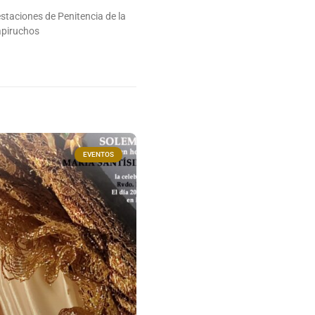
estaciones de Penitencia de la
apiruchos
EVENTOS