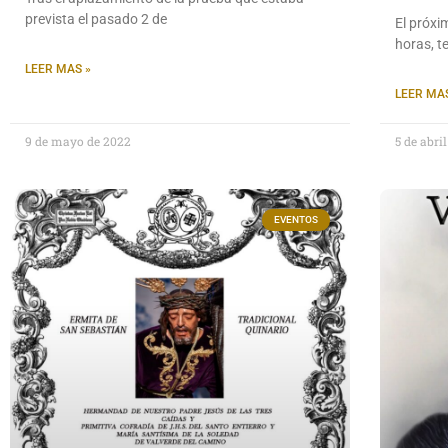
prevista el pasado 2 de
El próxi
horas, t
LEER MAS »
LEER MAS
9 de mayo de 2022
5 de abri
EVENTOS