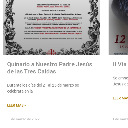
Quinario a Nuestro Padre Jesús
II Ví
de las Tres Caídas
Solemne 
Jesus de
Durante los días del 21 al 25 de marzo se
celebrara en la
LEER MAS
LEER MAS »
15 de marzo de 2022
1 de mar