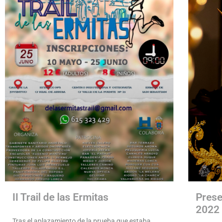
II Trail de las Ermitas
Prese
2022
Tras el aplazamiento de la prueba que estaba