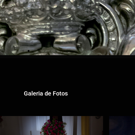
Galeria de Fotos
o 2024
a Hermandad de los Capiruchos