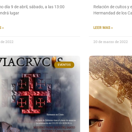
mo día 9 de abril, sábado, a las 13:00
Relación de cultos y 
endrá lugar
Hermandad de los C
 »
LEER MAS »
l de 2022
20 de marzo de 2022
EVENTOS