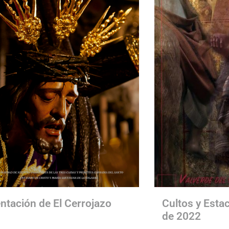
ntación de El Cerrojazo
Cultos y Esta
de 2022