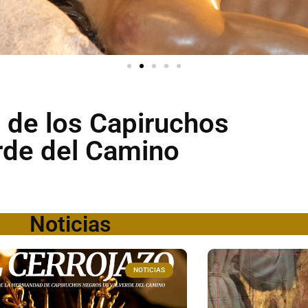
 de los Capiruchos
rde del Camino
Noticias
NOTICIAS