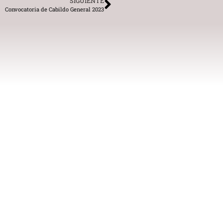
SIGUIENTE
Convocatoria de Cabildo General 2023